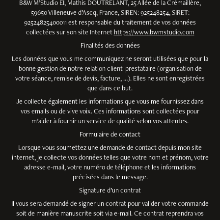
B&W M’Studio EI, Mathis DOUTRELANT, 25 Allée de la Crémaillère,
59650 Villeneuve d’Ascq, France, SIREN: 925248254, SIRET:
92524825400011 est responsable du traitement de vos données
collectées sur son site Internet
https://www.bwmstudio.com
Finalités des données
Les données que vous me communiquez ne seront utilisées que pour la
bonne gestion de notre relation client-prestataire (organisation de
votre séance, remise de devis, facture, …). Elles ne sont enregistrées
que dans ce but.
Je collecte également les informations que vous me fournissez dans
vos emails ou de vive voix. Ces informations sont collectées pour
m’aider à fournir un service de qualité selon vos attentes.
Formulaire de contact
Lorsque vous soumettez une demande de contact depuis mon site
internet, je collecte vos données telles que votre nom et prénom, votre
adresse e-mail, votre numéro de téléphone et les informations
précisées dans le message.
Signature d’un contrat
Il vous sera demandé de signer un contrat pour valider votre commande
soit de manière manuscrite soit via e-mail. Ce contrat reprendra vos